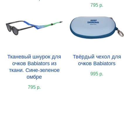
795
р.
Тканевый шнурок для
Твёрдый чехол для
очков Babiators из
очков Babiators
ткани. Сине-зеленое
995
р.
омбре
795
р.