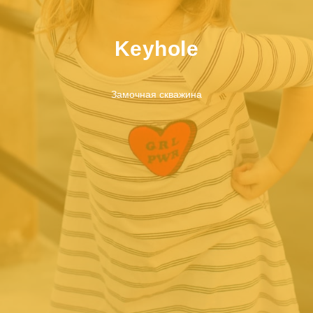
Keyhole
Замочная скважина