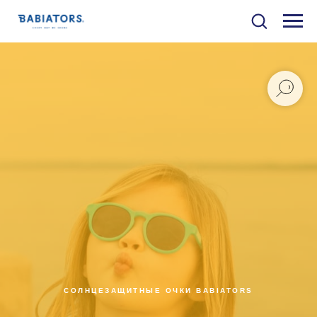
СОЛНЦЕЗАЩИТНЫЕ ОЧКИ BABIATORS