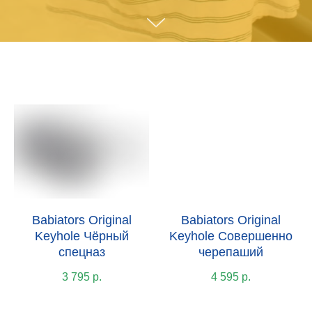
Babiators Original
Babiators Original
Keyhole Чёрный
Keyhole Совершенно
спецназ
черепаший
3 795
р.
4 595
р.