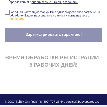
предложения!
Дополнительно 3 месяца гарантии!
Заполняя настоящую форму, Вы подтверждаете своё согласие на
обработку Ваших персональных данных и соглашаетесь с
правилами.
Зарегистрировать гарантию!
ВРЕМЯ ОБРАБОТКИ РЕГИСТРАЦИИ -
5 РАБОЧИХ ДНЕЙ!
© ООО "Бэйби Опт Груп" /
8 (800) 707-25-64
/ service
@
babyoptgroup.ru
Публичная оферта